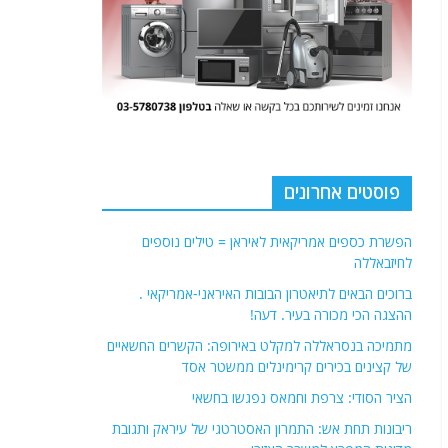
פוסטים אחרונים
הפשרת כספים אמריקאית לאיראן = טילים נוספים
לחיזבאללה
ברוכים הבאים לתיאטרון הבובות האיראני-אמריקאי .
ההצגה הכי מכורה בעיר. דעה!
מתמיכה בנסראללה למקלט באירופה: הקשרים החשאיים
של קצינים בכירים קרימינלים ממשטר אסד
הציר הסודי: צרפת וחמאס נפגשו בחשאי
ריבונות תחת אש: התמרון האסטרטגי של עיראק ותגובת