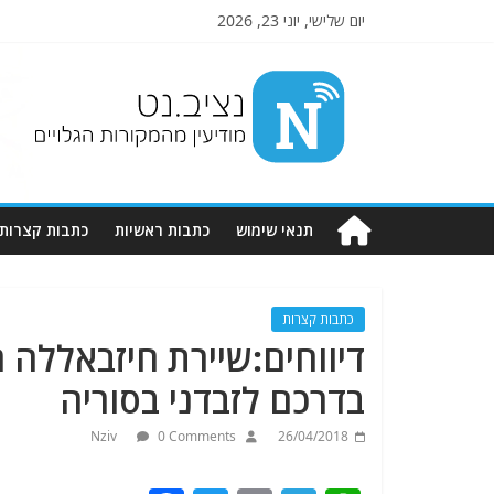
יום שלישי, יוני 23, 2026
Nziv.net
מודיעין
מהמקורות
הגלויים
תנאי שימוש
כתבות ראשיות
כתבות קצרות
כתבות קצרות
דיווחים:שיירת חיזבאללה 
בדרכם לזבדני בסוריה
Nziv
0 Comments
26/04/2018