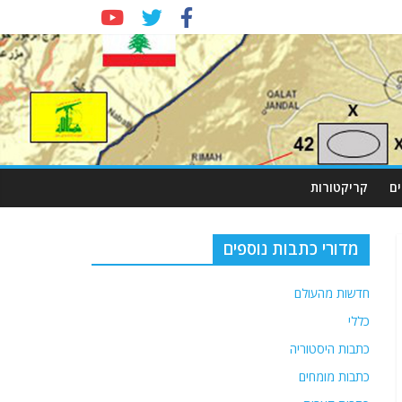
ם
קריקטורות
מדורי כתבות נוספים
חדשות מהעולם
כללי
כתבות היסטוריה
כתבות מומחים