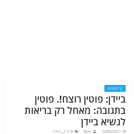
קריקטורות
ביידן: פוטין רוצח!. פוטין
בתגובה: מאחל רק בריאות
לנשיא ביידן
,
22/03/2021
Nziv
ארה"ב
רוסיה