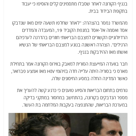
בנגיף הקורונה לאחר שסבלו מתסמינים קלים והוסיפו כי יעבוד
בתקופת הבידוד בבית.
מהמשרד נמסר בהצהרה: "לאחר שחלפו תשעה ימים מאז שנדבקו
אסד ואסמה אל-אסד במגפת הקוביד 19, המעבדה והמדדים
הרדיולוגיים הקשורים למצבם הבריאותי חוזרים בהדרגה לערכיהם
הרגילים". הצהרה ראשונה בנוגע למצבם הבריאותי של הנשיא
ואשתו מאז ההידבקות בנגיף.
חבר בוועדה המייעצת הסורית למאבק בווירוס הקורונה אמר בתחילת
מארס כי בסוריה היתה עלייה חדה בזיהומי HIV מאז אמצע פברואר,
כאשר המדינה החלה במסע החיסונים שלה.
גורמים בתחום הבריאות והסיוע טוענים כי כרגע קשה להעריך את
מספר הנדבקים בקורונה, בהתחשב במחסור במתקני בדיקה
במערכת הבריאות, שהתנפצה בעקבות המלחמה בת העשר.