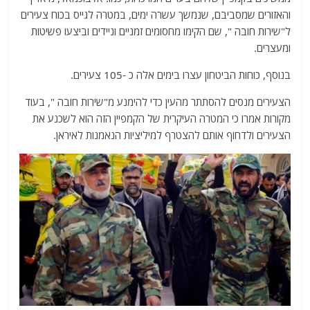
והאזורים שמסביבם, שנמשך עשרה ימים, במטרה לגייס בכוח צעירים
ל"שירות חובה ", שם הקימו מחסומים זמניים וניידים וביצעו פשיטות
ומעצרים.
בנוסף, כוחות הביטחון עצרו בימים אלה כ -105 צעירים.
הצעירים מנסים להסתתר מהעין כדי להימנע מ"שירות חובה ", בעוד
מקורות אמרו כי המטרה העיקרית של הקמפיין הזה הוא לשכנע את
הצעירים ולדחוף אותם להצטרף למיליציות הנאמנות לאיראן.