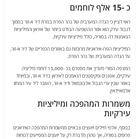
כ -15 אלף לוחמים
ראוי לציין כי הגדה המערבית של נהר הפרת בגזרת דיר א-זור בסמוך
לגבול עירק הוא אזור ההשפעה הבולט ביותר של איראן והמיליציות
הנאמנות לה בסוריה, כולל מיליציות עירקיות.
המיליציות הפרו-איראניות מרוכזות גם באזורים הכפריים של דיר א-זור,
על הגדה המערבית של נהר הפרת.
המצפה הסורי מעריך את מספרם בכ -15,000 לוחמי מיליציה
עירקיים, אפגנים ופקיסטנים הנאמנים לאיראן בדיר א-זור, ובמיוחד
באזור שבין ערי הגבול אלבוכמאל ודיר א-זור, העובר ליד עיר המחוז
אלמאיידאין.
משמרות המהפכה ומיליציות
עירקיות
בנוסף, אלפי חיילים ויועצים צבאיים ממשמרות המהפכה האיראנים
פרוסים בסוריה, אך טהרן מדברת רק על יועצים המסייעים לכוחות