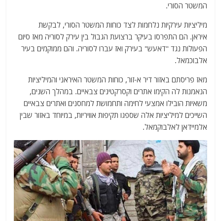
המשטר הסורי.
מיליציות עירקיות נלחמות לצד כוחות המשטר הסורי, לבקשת
איראן. הם התפרסו בעיקר ברצועת הגבול בין עירק לסוריה מאז סיום
הפעולות נגד "דאעש" בעירק ואז עברו לסוריה. והם ממוקמים בעיר
אלבוכמאל.
מאז פריסתם באזור דיר א-זור, כוחות המשטר האיראני והמיליציות
הנאמנות לה הקימו אתרים וקסרקטינים צבאיים. במהלך השנים,
משאיות הובילו אמצעי לחימה ותחמושת למחסנים ואתרים צבאיים
השייכים למיליציות אלה שספגו תקיפות אוויריות, במיוחד באזור שבין
אלמיידאן לאלבוקמאל.