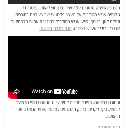
מנגנוני הרש"פ מדווחים על עשיה גם מחוץ לאזור. במסגרת זו
מדווחים אנשי המודכ"ל על מעצר פלסטיני שביצע רצח בתורכיה
ונמלט ליוון. בנוסף, סייעו אנשי המודכ"ל בחילוץ 3 אחיות פלסטיניות
שנלכדו בידי דאע"ש בסוריה.
הנה כתבה בנושא:
ובחזרה לרצועה: ספינה מצרית לחיפושי גז הגיעה לחופי הרצועה
לביצוע סקר מקדים, כחלק מהמגעים לפיתוח שדות הנפט בחופי
הרצועה.
הנה תמונות: