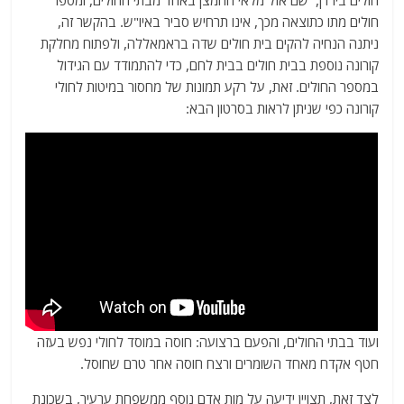
חולים מתו כתוצאה מכך, אינו תרחיש סביר באיו"ש. בהקשר זה,
ניתנה הנחיה להקים בית חולים שדה בראמאללה, ולפתוח מחלקת
קורונה נוספת בבית חולים בבית לחם, כדי להתמודד עם הגידול
במספר החולים. זאת, על רקע תמונות של מחסור במיטות לחולי
קורונה כפי שניתן לראות בסרטון הבא:
ועוד בבתי החולים, והפעם ברצועה: חוסה במוסד לחולי נפש בעזה
חטף אקדח מאחד השומרים ורצח חוסה אחר טרם שחוסל.
לצד זאת, תצויין ידיעה על מות אדם נוסף ממשפחת ערעיר, בשכונת