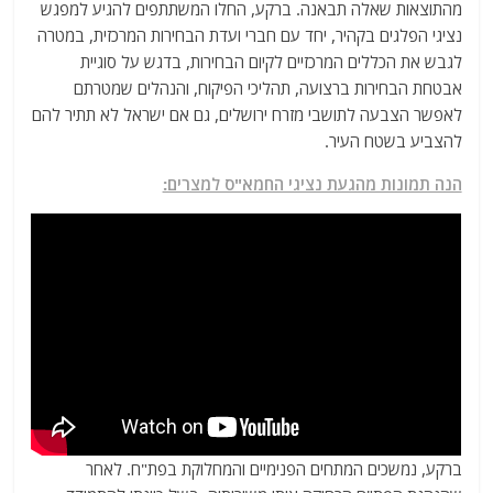
מהתוצאות שאלה תבאנה. ברקע, החלו המשתתפים להגיע למפגש
נציגי הפלגים בקהיר, יחד עם חברי ועדת הבחירות המרכזית, במטרה
לגבש את הכללים המרכזיים לקיום הבחירות, בדגש על סוגיית
אבטחת הבחירות ברצועה, תהליכי הפיקוח, והנהלים שמטרתם
לאפשר הצבעה לתושבי מזרח ירושלים, גם אם ישראל לא תתיר להם
להצביע בשטח העיר.
הנה תמונות מהגעת נציגי החמא"ס למצרים:
ברקע, נמשכים המתחים הפנימיים והמחלוקת בפת"ח. לאחר