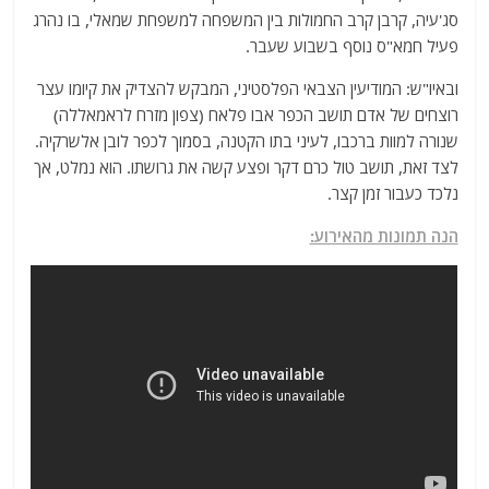
סג'עיה, קרבן קרב החמולות בין המשפחה למשפחת שמאלי, בו נהרג
פעיל חמא"ס נוסף בשבוע שעבר.
ובאיו"ש: המודיעין הצבאי הפלסטיני, המבקש להצדיק את קיומו עצר
רוצחים של אדם תושב הכפר אבו פלאח (צפון מזרח לראמאללה)
שנורה למוות ברכבו, לעיני בתו הקטנה, בסמוך לכפר לובן אלשרקיה.
לצד זאת, תושב טול כרם דקר ופצע קשה את גרושתו. הוא נמלט, אך
נלכד כעבור זמן קצר.
הנה תמונות מהאירוע: