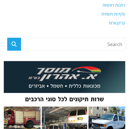
כתבות ראשיות
סקירות תשתית
קריקטורות