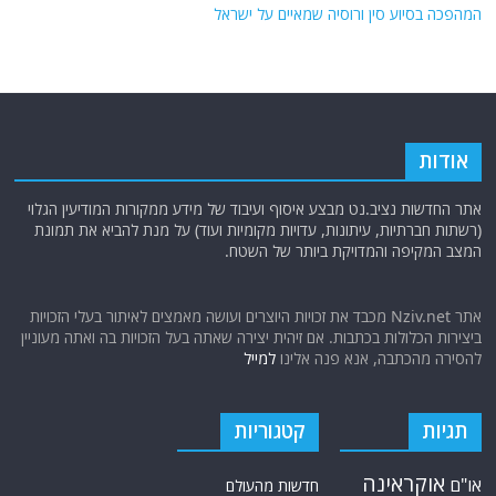
המהפכה בסיוע סין ורוסיה שמאיים על ישראל
אודות
אתר החדשות נציב.נט מבצע איסוף ועיבוד של מידע ממקורות המודיעין הגלוי
(רשתות חברתיות, עיתונות, עדויות מקומיות ועוד) על מנת להביא את תמונת
המצב המקיפה והמדויקת ביותר של השטח.
אתר Nziv.net מכבד את זכויות היוצרים ועושה מאמצים לאיתור בעלי הזכויות
ביצירות הכלולות בכתבות. אם זיהית יצירה שאתה בעל הזכויות בה ואתה מעוניין
להסירה מהכתבה, אנא פנה אלינו
למייל
תגיות
קטגוריות
אוקראינה
או"ם
חדשות מהעולם