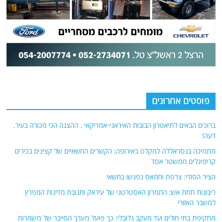
פוסטים אחרונים
ברוכים הבאים לתיאטרון הבובות האיראני-אמריקאי . ההצגה הכי מכורה בעיר.
דעה!
מתמיכה בנסראללה למקלט באירופה: הקשרים החשאיים של קצינים בכירים
קרימינלים ממשטר אסד
הציר הסודי: צרפת וחמאס נפגשו בחשאי
ריבונות תחת אש: התמרון האסטרטגי של עיראק ותגובת מדינות המפרץ
למשבר האזורי
מתקיפת בתי חולים ועד מעקב גלובלי: כך פועל מערך הסייבר של משמרות