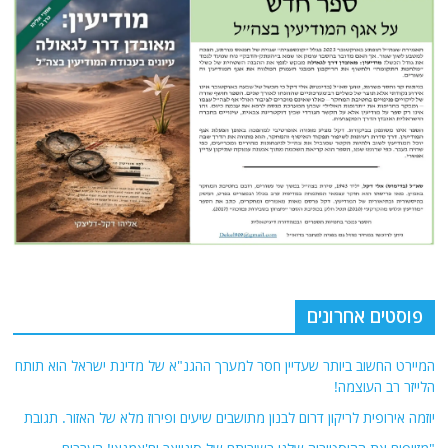
פוסטים אחרונים
המיירט החשוב ביותר שעדיין חסר למערך ההגנ"א של מדינת ישראל הוא תותח
הלייזר רב העוצמה!
יוזמה אירופית לריקון דרום לבנון מתושבים שיעים ופירוז מלא של האזור. תגובת