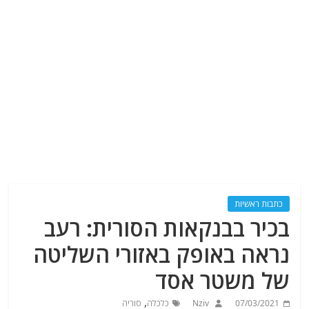
כתבות ראשיות
בכיר בבנקאות הסורית: רעב
נראה באופק באזורי השליטה
של ​​משטר אסד
,
07/03/2021
Nziv
כלכלה
סוריה