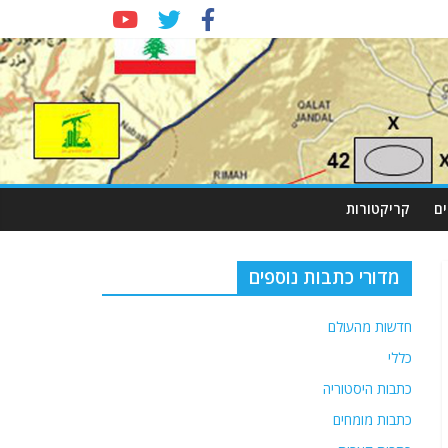
ם
קריקטורות
מדורי כתבות נוספים
חדשות מהעולם
כללי
כתבות היסטוריה
כתבות מומחים