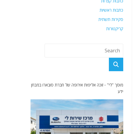
כתבות קצרות
כתבות ראשיות
סקירות תשתית
קריקטורות
מוסך "לי" - זוכה אליפות אירופה של חברת סובארו במבחן
ידע