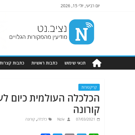
יום רביעי, יולי 15, 2026
Nziv.net
מודיעין
מהמקורות
הגלויים
תנאי שימוש
כתבות ראשיות
כתבות קצרות
קריקטורות
הכלכלה העולמית כיום ל
קורונה
,
07/03/2021
Nziv
כלכלה
קורונה