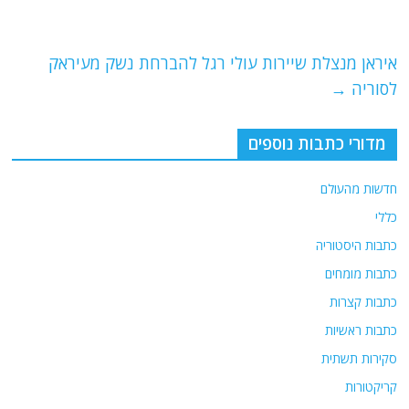
b
ra
A
o
m
p
o
p
איראן מנצלת שיירות עולי רגל להברחת נשק מעיראק
לסוריה
→
k
מדורי כתבות נוספים
חדשות מהעולם
כללי
כתבות היסטוריה
כתבות מומחים
כתבות קצרות
כתבות ראשיות
סקירות תשתית
קריקטורות