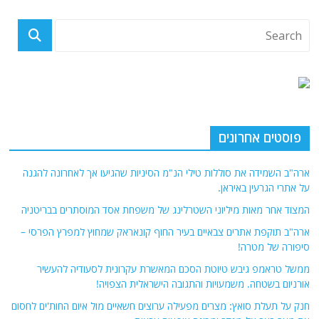
פוסטים אחרונים
ארה"ב השמידה את סוללות טילי הנ"מ הסיניות שהגיעו אך לאחרונה להגנה
על אתרי הגרעין באיראן.
המצוד אחר מאות מיליוני השטרלינג של משפחת אסד המוסתרים בבריטניה
ארה"ב תוקפת אתרים צבאיים בעיר החוף קונאראק שמחוץ למפרץ הפרסי –
סיפורה של מטרה!
ממשל טראמפ גיבש טיוטת הסכם המאשרת עקרונית לסעודיה להעשיר
אורניום בשטחה. משמעויות והתגובה הישראלית הצפויה!
חנק על תעלת סואץ: מצרים מפעילה ערוצים חשאיים מול איום החות'ים לחסום