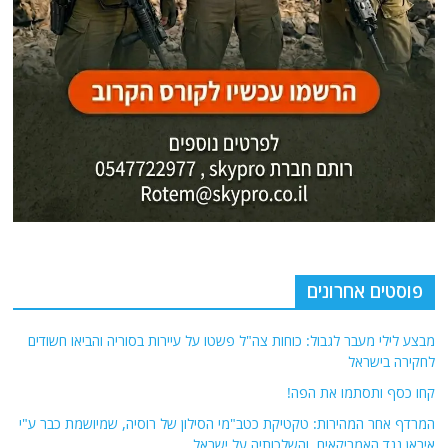
פוסטים אחרונים
מבצע לילי מעבר לגבול: כוחות צה"ל פשטו על עיירות בסוריה והביאו חשודים
לחקירה בישראל
קחו כסף ותסתמו את הפה!
המרדף אחר המהירות: טקטיקת כטב"מי הסילון של רוסיה, שמיושמת כבר ע"י
איראן נגד האמריקאים, והשלכותיה על ישראל