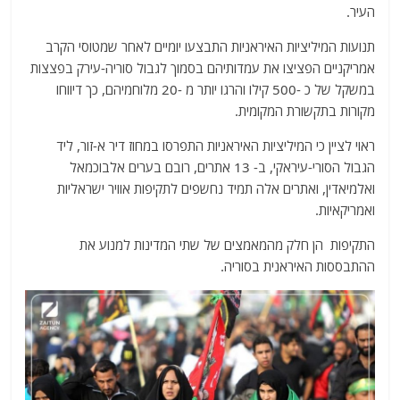
העיר.
תנועות המיליציות האיראניות התבצעו יומיים לאחר שמטוסי הקרב
אמריקניים הפציצו את עמדותיהם בסמוך לגבול סוריה-עירק בפצצות
במשקל של כ -500 קילו והרגו יותר מ -20 מלוחמיהם, כך דיווחו
מקורות בתקשורת המקומית.
ראוי לציין כי המיליציות האיראניות התפרסו במחוז דיר א-זור, ליד
הגבול הסורי-עיראקי, ב- 13 אתרים, רובם בערים אלבוכמאל
ואלמיאדין, ואתרים אלה תמיד נחשפים לתקיפות אוויר ישראליות
ואמריקאיות.
התקיפות הן חלק מהמאמצים של שתי המדינות למנוע את
ההתבססות האיראנית בסוריה.