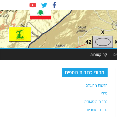
ם
קריקטורות
מדורי כתבות נוספים
חדשות מהעולם
כללי
כתבות היסטוריה
כתבות מומחים