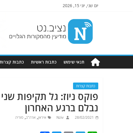
יום שני, יוני 15, 2026
Nziv.net
מודיעין
מהמקורות
הגלויים
תנאי שימוש
כתבות ראשיות
כתבות קצרות
כתבות קצרות
פוקס ניוז: גל תקיפות שני
נבלם ברגע האחרון
,
,
28/02/2021
Nziv
איראן
ארה"ב
סוריה