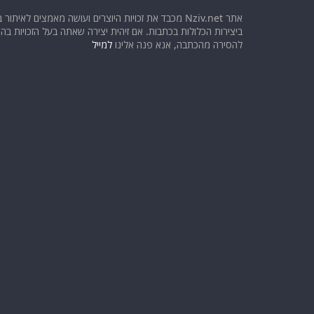
אתר Nziv.net מכבד את זכויות היוצרים ועושה מאמצים לאיתור 
ביצירות הכלולות בכתבות. אם זיהית יצירה שאתה בעל הזכויות בה ו
להסירה מהכתבה, אנא פנה אלינו
למייל