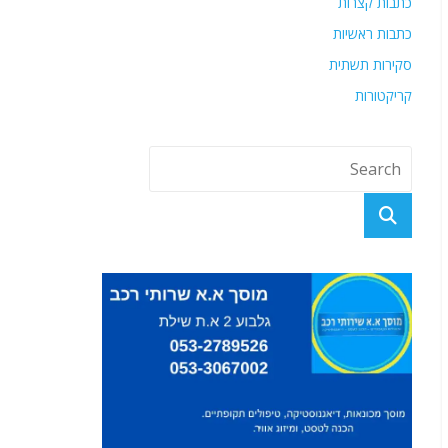
כתבות קצרות
כתבות ראשיות
סקירות תשתית
קריקטורות