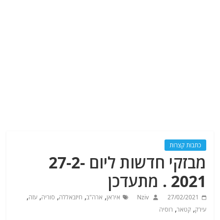
כתבות קצרות
מבזקי חדשות ליום 27-2-
2021 . מתעדכן
,
,
,
,
,
27/02/2021
Nziv
איראן
ארה"ב
חיזבאללה
סוריה
עזה
,
,
עירק
קטאר
רוסיה