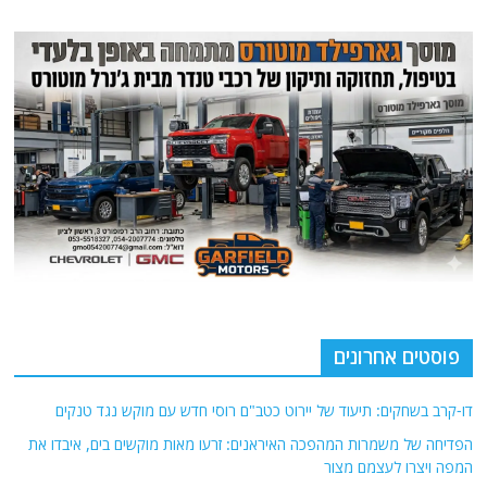
פוסטים אחרונים
דו-קרב בשחקים: תיעוד של יירוט כטב"ם רוסי חדש עם מוקש נגד טנקים
הפדיחה של משמרות המהפכה האיראנים: זרעו מאות מוקשים בים, איבדו את
המפה ויצרו לעצמם מצור