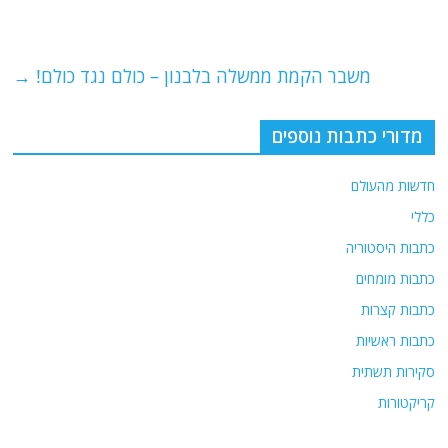
b
ra
A
o
m
p
o
p
משבר הקמת ממשלה בלבנון – כולם נגד כולם!
→
k
מדורי כתבות נוספים
חדשות מהעולם
כללי
כתבות היסטוריה
כתבות מומחים
כתבות קצרות
כתבות ראשיות
סקירות תשתית
קריקטורות