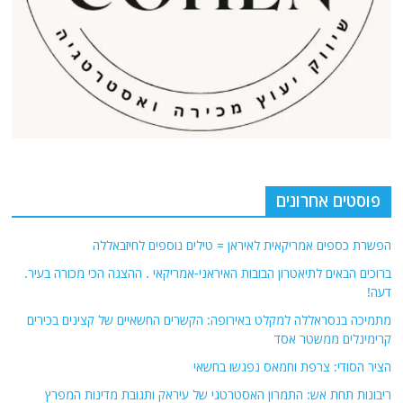
פוסטים אחרונים
הפשרת כספים אמריקאית לאיראן = טילים נוספים לחיזבאללה
ברוכים הבאים לתיאטרון הבובות האיראני-אמריקאי . ההצגה הכי מכורה בעיר.
דעה!
מתמיכה בנסראללה למקלט באירופה: הקשרים החשאיים של קצינים בכירים
קרימינלים ממשטר אסד
הציר הסודי: צרפת וחמאס נפגשו בחשאי
ריבונות תחת אש: התמרון האסטרטגי של עיראק ותגובת מדינות המפרץ