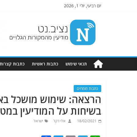
יום רביעי, יולי 1, 2026
Nziv.net
מודיעין
מהמקורות
הגלויים
תנאי שימוש
כתבות ראשיות
כתבות קצרות
כתבות מומחים
בשיחות על המודיעין במט
18/02/2021
אלי דקל
ישראל