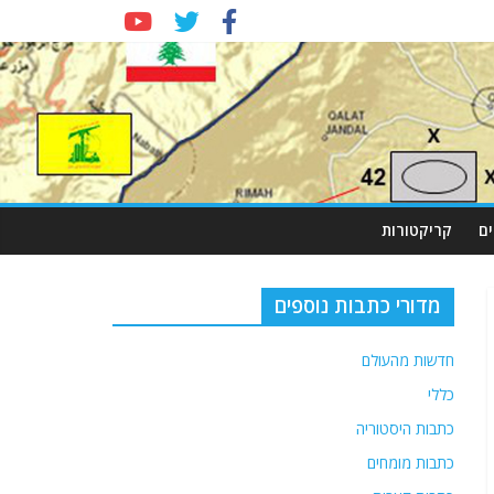
ם
קריקטורות
מדורי כתבות נוספים
חדשות מהעולם
כללי
כתבות היסטוריה
כתבות מומחים