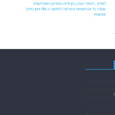
לאילת , פיטורי הענק בקהיליית המודיעין האמריקאית
שעורר גל אנטישמיות והפריצה למחשבי ה-FBI ועיון בתיקי
אפשטיין