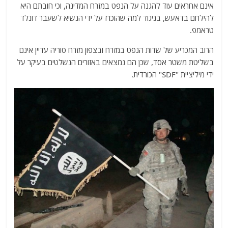
אינם אחראים עוד להגנה על הנפט במזרח המדינה, וכי חובתם היא
להילחם בדאעש, בניגוד למה שהוכרז על ידי הנשיא לשעבר דונלד
טראמפ.
הרוב המכריע של שדות הנפט במזרח ובצפון מזרח סוריה עדיין אינם
בשליטת משטר אסד, שכן הם נמצאים באזורים הנשלטים בעיקר על
ידי מיליציית "SDF" הכורדית.