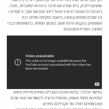
שמצפון לחברון, בלא שנודע אם מדובר ברצח או התאבדות.. מנגד,
בחברון לכדו מנגנוני הרש"פ מפעל ליצור מטבעות שקל, 5 שקלים ו-
10 שקלים מזוייפים ובמחנה בלאטה התקיימה סולחה רבת
משתתפים בעקבות הריגת תושב בסכסוך חמולות, בהשתתפות נכבדי
המחנה, הפת"ח והמנגנונים:
במישור הכלכלי, בולטת אכזבת העובדים העזתיים מדחיית מימוש
התחייבות מחמד אשתיה, ממשלת הרש"פ להשוות את תנאי שכרם
וקיצבאותיהם לאלה של מקביליהם באיו"ש.