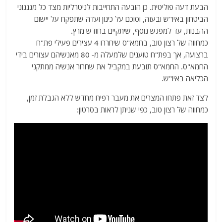
הבעת דעה פוליטית. כן הובעה התחייבות לניטרליות מצד כל מנגנוני
הביטחון באיו"ש ובעזה, וסוכם על כינון ועדה שתפקח על יישום
ההבנות, עד למפגש נוסף, שיתקיים בחודש מרץ.
כמחווה של רצון טוב, בחמא"ס שיחררו 4 עצירים פעילי פת"ח
ברצועה, אך בפת"ח טוענים שלמעלה מ- 80 מאנשיהם עצורים בידי
החמא"ס. החמא"ס תובעת במקביל את שחרור אנשיה ממתקני
הכליאה באיו"ש.
לצד זאת פתחו המצרים את מעבר רפיח מחדש ללא הגבלת זמן,
כמחווה של רצון טוב, כפי שניתן לראות בסרטון: