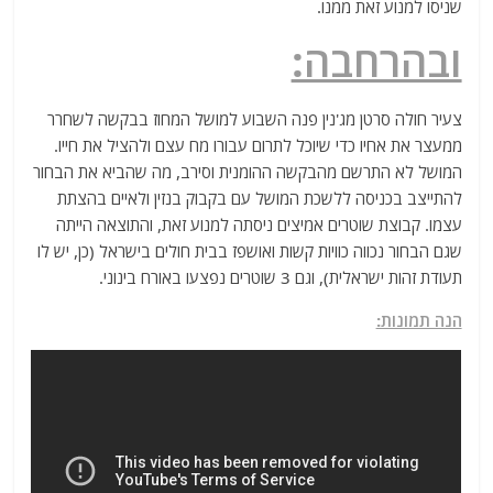
שניסו למנוע זאת ממנו.
ובהרחבה:
צעיר חולה סרטן מג'נין פנה השבוע למושל המחוז בבקשה לשחרר
ממעצר את אחיו כדי שיוכל לתרום עבורו מח עצם ולהציל את חייו.
המושל לא התרשם מהבקשה ההומנית וסירב, מה שהביא את הבחור
להתייצב בכניסה ללשכת המושל עם בקבוק בנזין ולאיים בהצתת
עצמו. קבוצת שוטרים אמיצים ניסתה למנוע זאת, והתוצאה הייתה
שגם הבחור נכווה כוויות קשות ואושפז בבית חולים בישראל (כן, יש לו
תעודת זהות ישראלית), וגם 3 שוטרים נפצעו באורח בינוני.
הנה תמונות: