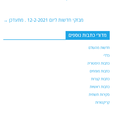
o
m
p
o
p
מבזקי חדשות ליום 12-2-2021 . מתעדכן
→
k
מדורי כתבות נוספים
חדשות מהעולם
כללי
כתבות היסטוריה
כתבות מומחים
כתבות קצרות
כתבות ראשיות
סקירות תשתית
קריקטורות