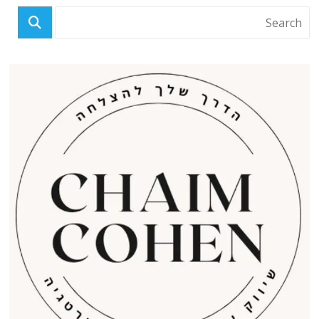
פוסטים אחרונים
זבח ברית*