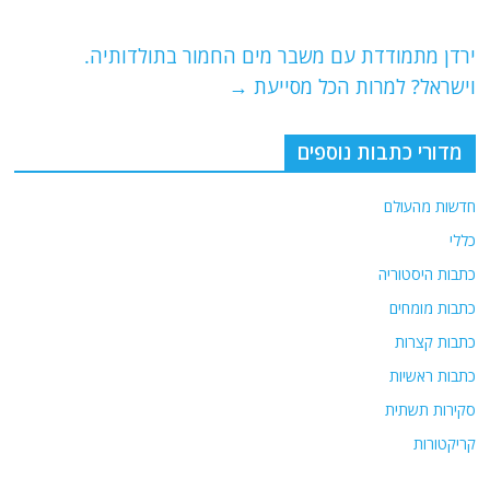
o
m
p
o
p
ירדן מתמודדת עם משבר מים החמור בתולדותיה.
וישראל? למרות הכל מסייעת
→
k
מדורי כתבות נוספים
חדשות מהעולם
כללי
כתבות היסטוריה
כתבות מומחים
כתבות קצרות
כתבות ראשיות
סקירות תשתית
קריקטורות