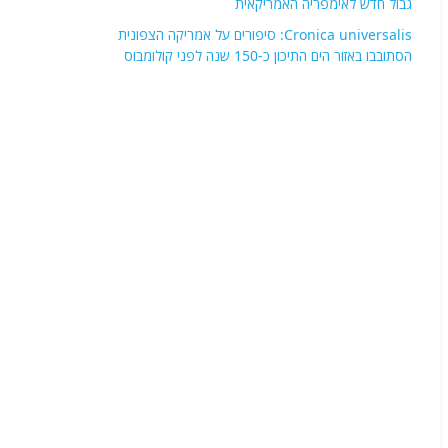
גבול חדש לאימפריה האמריקאית
Cronica universalis: סיפורים על אמריקה הצפונית
הסתובבו באזור הים התיכון כ-150 שנה לפני קולומבוס