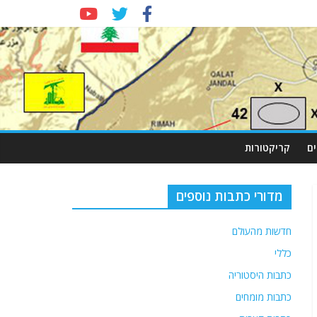
ם
קריקטורות
מדורי כתבות נוספים
חדשות מהעולם
כללי
כתבות היסטוריה
כתבות מומחים