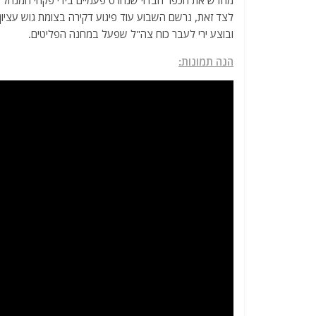
מחדש את הכפר הבדוי שנהרס פעמיים בידי פקחי המנהל ה
לצד זאת, נרשם השבוע עוד פיגוע דקירה בצומת גוש עציון 
ובוצע ירי לעבר כוח צה"ל שפעל במחנה הפליטים.
הנה תמונות: