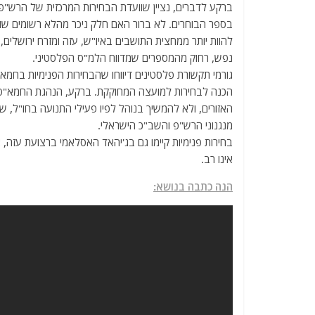
נפש, רחוק מהמספרים שמדווח הלמ"ס הפלסטיני.
גורמי תקשורת פלסטינים דיווחו שהבחירות הפנימיות בחמא
הכנה לבחירות למועצה המחוקקת. ברקע, הנהגת החמא"ס 
האזורים, ולא להמשיך בנוהל לפיו פעילי התנועה בחו"ל, 
מנגנוני הרש"פ והשב"כ הישראלי.
בחירות פנימיות קיימו גם בג'יהאד האסלאמי ברצועת עז
אינו רב.
הנה כתבה בנושא: