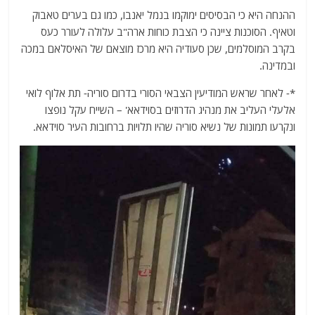
ההנחה היא כי הבסיסים ימוקמו בנמל יאנבו, כמו גם בערים טאבוק
וטאיף. הסוכנות ציינה כי הצבת כוחות ארה"ב עלולה לעורר כעס
בקרב המוסלמים, שכן סעודיה היא מרכז מוצאם של האיסלאם במכה
ובמדינה.
*- לאחר שראש המודיעין הצבאי הסורי בדרום סוריה- תת אלוף לואי
אלעלי העליב את מנהיג הדרוזים בסוידאא' – השייח עקל נופצו
ונקרעו תמונות של נשיא סוריה שהיו תלויות ברחובות העיר סוידאא.