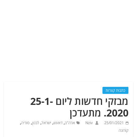
כתבות קצרות
מבזקי חדשות ליום 25-1-
2020. מתעדכן
,
,
,
,
,
25/01/2021
Nziv
ארה"ב
דאעש
ישראל
לבנון
סוריה
קורונה