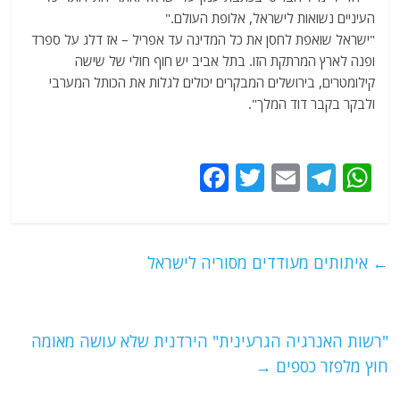
העיניים נשואות לישראל, אלופת העולם."
"ישראל שואפת לחסן את כל המדינה עד אפריל – אז דלג על ספרד
ופנה לארץ המרתקת הזו. בתל אביב יש חוף חולי של שישה
קילומטרים, בירושלים המבקרים יכולים לגלות את הכותל המערבי
ולבקר בקבר דוד המלך".
F
T
E
T
W
a
w
m
el
h
c
itt
ai
e
at
e
er
l
g
s
←
איתותים מעודדים מסוריה לישראל
b
ra
A
o
m
p
o
p
"רשות האנרגיה הגרעינית" הירדנית שלא עושה מאומה
חוץ מלפזר כספים
→
k