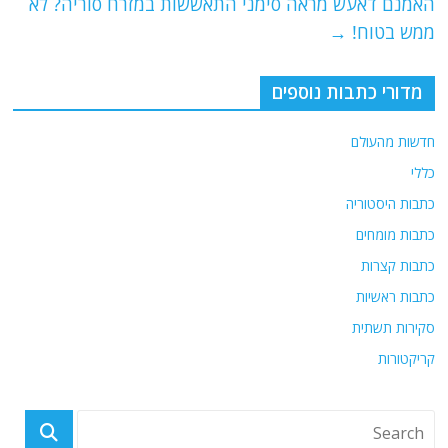
האמנם דאעש מראה סימני התאששות במזרח סוריה? לא
k
ממש בטוח!
→
מדורי כתבות נוספים
חדשות מהעולם
כללי
כתבות היסטוריה
כתבות מומחים
כתבות קצרות
כתבות ראשיות
סקירות תשתית
קריקטורות