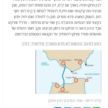
לבין מרוקו תהיה באורך 38 ק"מ, 27 מהם מתחת לפני המים, שכן
מנהרה תת קרקעית שכזו חייבת להתחיל לפחות 5 ק"מ לפני חוף
הים. העומק המוצע 475 מטרים. מובן כי לתעלה שכזו יהיה יתרון
בקיצור זמני הנסיעה וההובלה בין שתי ערים מרכזיות – מדריד ומרקש
אבל כרגע נראה כי פרויקט זה רחוק מביצוע עקב חוסר היכולת של
ממשלות ספרד ומרוקו להתחייב על הקצאת הסכומים הנדרשים.
רעיון לחיבור היבשות לא חדש המצריך מיליארדי דולר:
קדיט לדיווח :
אתר
הטלגרם דורון פסקין