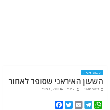
כתבות ראשיות
השעון האיראני שסופר לאחור
,
09/01/2021
אביעד
איראן
ישראל
F
T
E
T
W