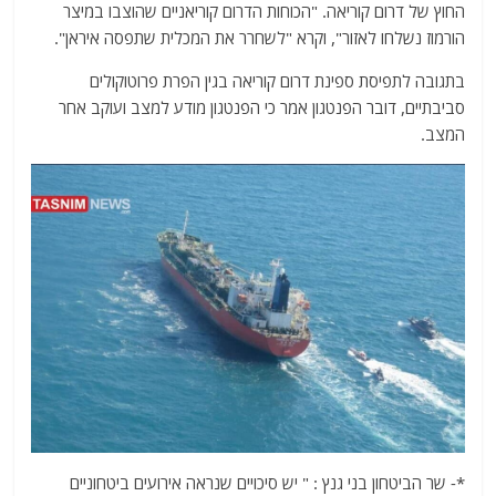
החוץ של דרום קוריאה. "הכוחות הדרום קוריאניים שהוצבו במיצר
הורמוז נשלחו לאזור", וקרא "לשחרר את המכלית שתפסה איראן".
בתגובה לתפיסת ספינת דרום קוריאה בגין הפרת פרוטוקולים
סביבתיים, דובר הפנטגון אמר כי הפנטגון מודע למצב ועוקב אחר
המצב.
*- שר הביטחון בני גנץ : " יש סיכויים שנראה אירועים ביטחוניים