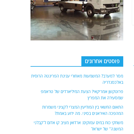
פוסטים אחרונים
מסר למערב? המשמעות מאחורי עגינת הפריגטה הרוסית
באלכסנדריה
פרוטקשן אמריקאי? הצעת המיליארדים של טראמפ
שמסעירה את המפרץ
התאום החשאי בין המודיעין המצרי לקציני משמרות
המהפכה האיראנים בסיני. מה ידוע באמת?
משחקי כוח במים עמוקים: ארדואן מציב קו אדום ל'קבלני
המשנה" של ישראל