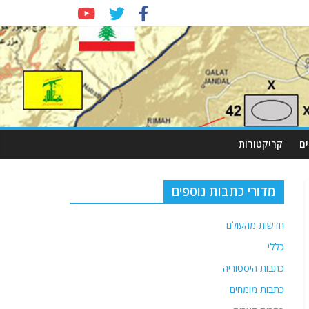
ם
קריקטורות
מדורי כתבות נוספים
חדשות מהעולם
כללי
כתבות היסטוריה
כתבות מומחים