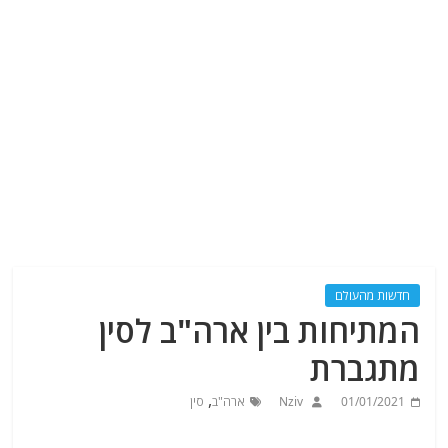
חדשות מהעולם
המתיחות בין ארה"ב לסין
מתגברת
,
01/01/2021
Nziv
ארה"ב
סין