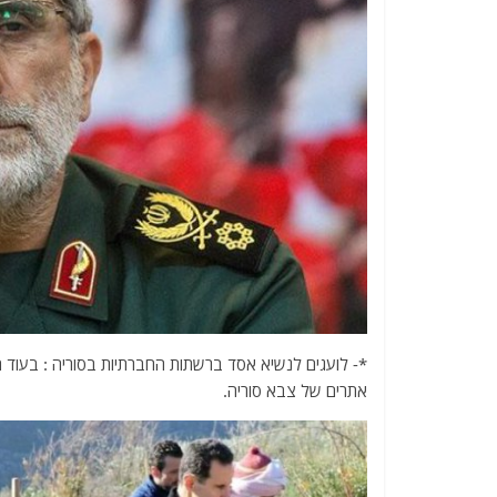
*- לועגים לנשיא אסד ברשתות החברתיות בסוריה : בעוד ה
אתרים של צבא סוריה.