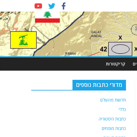
ם
קריקטורות
מדורי כתבות נוספים
חדשות מהעולם
כללי
כתבות היסטוריה
כתבות מומחים