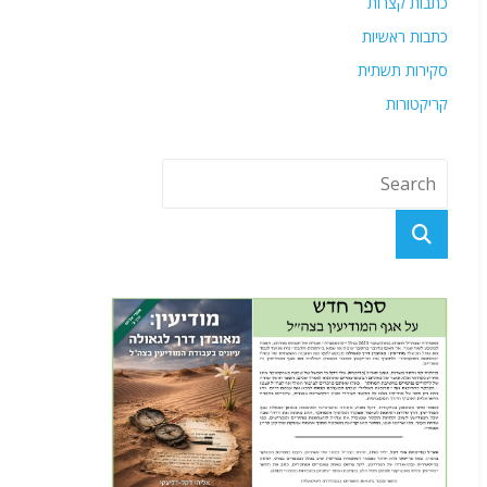
כתבות קצרות
כתבות ראשיות
סקירות תשתית
קריקטורות