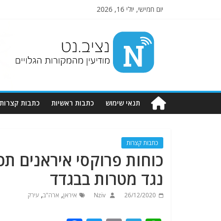
יום חמישי, יולי 16, 2026
Nziv.net
מודיעין
מהמקורות
הגלויים
תנאי שימוש
כתבות ראשיות
כתבות קצרות
כתבות קצרות
כוחות פרוקסי איראנים תכ
נגד מטרות בבגדד
,
,
26/12/2020
Nziv
איראן
ארה"ב
עירק