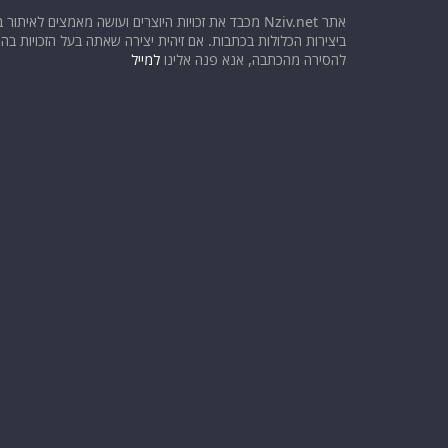
אתר Nziv.net מכבד את זכויות היוצרים ועושה מאמצים לאיתור 
ביצירות הכלולות בכתבות. אם זיהית יצירה שאתה בעל הזכויות בה ו
להסירה מהכתבה, אנא פנה אלינו
למייל