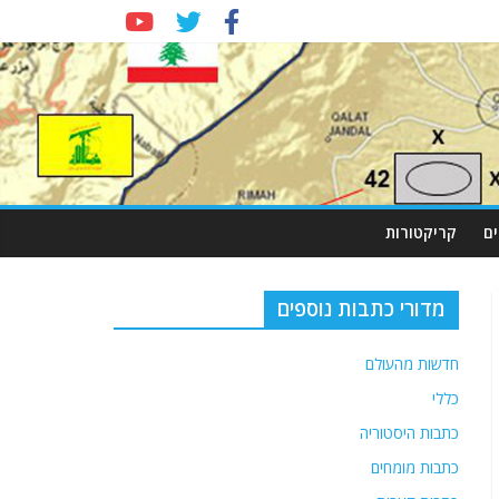
ם
קריקטורות
מדורי כתבות נוספים
חדשות מהעולם
כללי
כתבות היסטוריה
כתבות מומחים