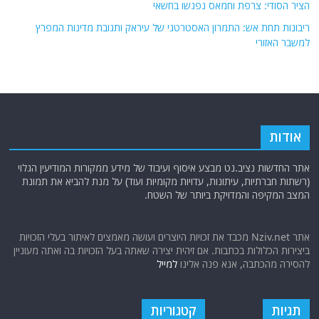
הציר הסודי: צרפת וחמאס נפגשו בחשאי
ריבונות תחת אש: התמרון האסטרטגי של עיראק ותגובת מדינות המפרץ
למשבר האזורי
אודות
אתר החדשות נציב.נט מבצע איסוף ועיבוד של מידע ממקורות המודיעין הגלוי
(רשתות חברתיות, עיתונות, עדויות מקומיות ועוד) על מנת להביא את תמונת
המצב המקיפה והמדויקת ביותר של השטח.
אתר Nziv.net מכבד את זכויות היוצרים ועושה מאמצים לאיתור בעלי הזכויות
ביצירות הכלולות בכתבות. אם זיהית יצירה שאתה בעל הזכויות בה ואתה מעוניין
להסירה מהכתבה, אנא פנה אלינו
למייל
תגיות
קטגוריות