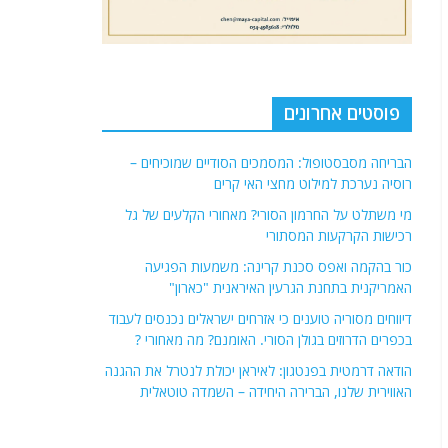
פוסטים אחרונים
הבריחה מסבסטופול: המסמכים הסודיים שמוכיחים –
רוסיה נערכת למילוט מחצי האי קרים
מי משתלט על החרמון הסורי? מאחורי הקלעים של גל
רכישות הקרקעות המסתורי
כור בהקמה ואפס סכנת קרינה: משמעות הפגיעה
האמריקנית בתחנת הגרעין האיראנית "כארון"
דיווחים מסוריה טוענים כי אזרחים ישראלים נכנסים לעבוד
בכפרים הדרוזים בגולן הסורי. האומנם? מה מאחורי ?