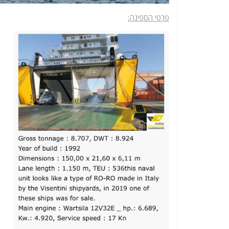
פרטי הספינה: