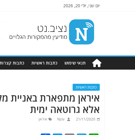
יום שני, יולי 20, 2026
Nziv.net
מודיעין
מהמקורות
הגלויים
תנאי שימוש
כתבות ראשיות
כתבות קצרות
כתבות ראשיות
איראן מתפארת באניית מ
אלא גרוטאה ימית
21/11/2020
Nziv
איראן