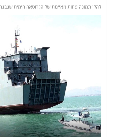
להלן תמונה פחות מאיימת של הגרוטאה הימית שנבנתה ב-1992 ונמכרה לפני שנתיים בא