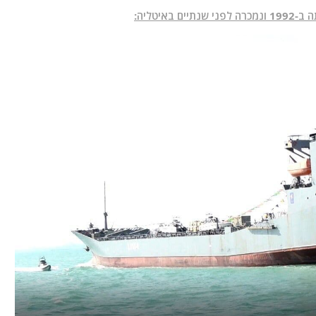
יטליה: