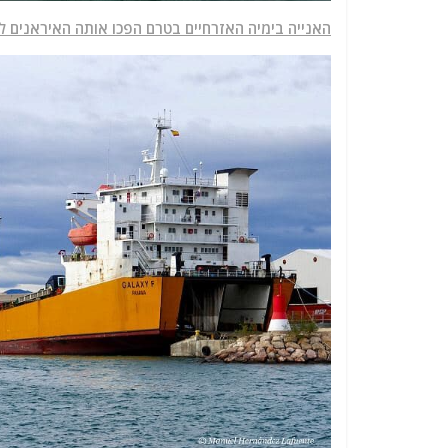
האנייה בימיה האזרחיים בטרם הפכו אותה האיראנים ל