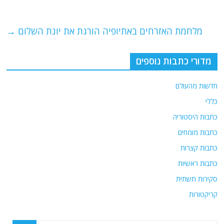
o
m
p
o
p
מלחמת האזרחים באתיופיה הורגת את יונת השלום
→
k
מדורי כתבות נוספים
חדשות מהעולם
כללי
כתבות היסטוריה
כתבות מומחים
כתבות קצרות
כתבות ראשיות
סקירות תשתית
קריקטורות