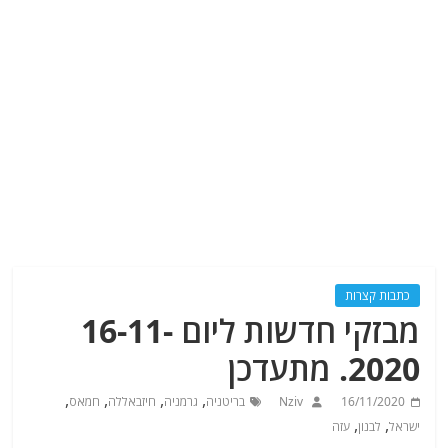
כתבות קצרות
מבזקי חדשות ליום 16-11-
2020. מתעדכן
,
,
,
,
16/11/2020
Nziv
בריטניה
גרמניה
חיזבאללה
חמאס
,
,
ישראל
לבנון
עזה