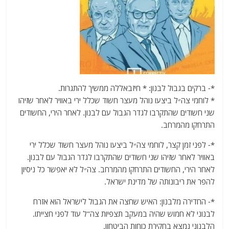
*- ברקים בגבול לבנון: * חיזבאללה ממשיך להתגרות.
* לוחמי צה״ל ביצעו נוהל מעצר חשוד שכלל ירי באוויר לאחר שזיהו
שני חשודים שהתקרבו לגדר הגבול עם לבנון. לאחר הירי, החשודים
התרחקו מהמרחב.
*- לפני זמן קצר, לוחמי צה״ל ביצעו נוהל מעצר חשוד שכלל ירי
באוויר לאחר שזיהו שני חשודים שהתקרבו לגדר הגבול עם לבנון.
לאחר הירי, החשודים התרחקו מהמרחב. צה״ל לא יאפשר כל ניסיון
להפר את ריבונותה של מדינת ישראל.
*- החדירה מלבנון: האיש שחצה את הגבול לישראל הוא אזרח
לבנוני לא חמוש שהיה במעקב תצפיות צה"ל עוד לפני חצייתו.
הלבנוני נמצא בחקירת כוחות הביטחון.