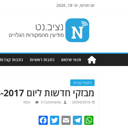
יום חמישי, יוני 18, 2026
Nziv.net
מודיעין
מהמקורות
הגלויים
תנאי שימוש
כתבות ראשיות
כתבות קצרות
כתבות קצרות
מבזקי חדשות ליום 10-8-2017.מתעדכן.
Nziv
0 Comments
26/04/2018
F
T
E
T
W