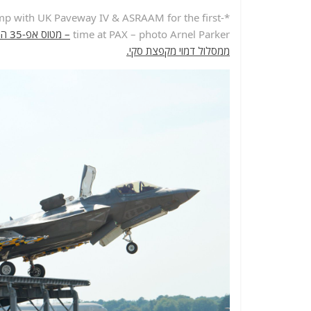
Jump with UK Paveway IV & ASRAAM for the first
time at PAX – photo Arnel Parker
– מ
ממסלול דמוי מקפצת סקי.