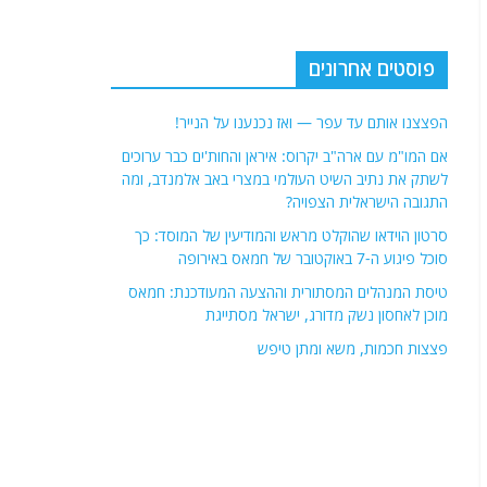
לשתק את נתיב השיט העולמי במצרי באב אלמנדב, ומה
התגובה הישראלית הצפויה?
סרטון הוידאו שהוקלט מראש והמודיעין של המוסד: כך
סוכל פיגוע ה-7 באוקטובר של חמאס באירופה
טיסת המנהלים המסתורית וההצעה המעודכנת: חמאס
מוכן לאחסון נשק מדורג, ישראל מסתייגת
פצצות חכמות, משא ומתן טיפש