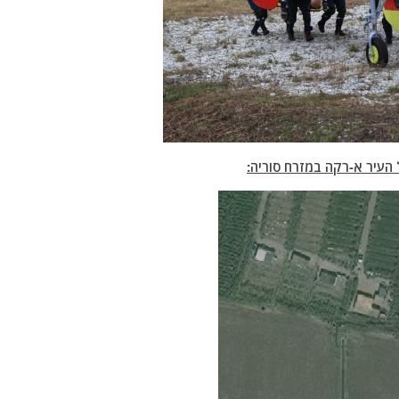
העיר א-רקה במזרח סוריה: