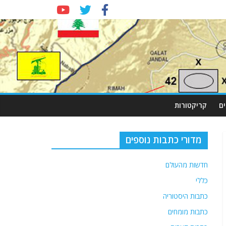
ם
קריקטורות
מדורי כתבות נוספים
חדשות מהעולם
כללי
כתבות היסטוריה
כתבות מומחים