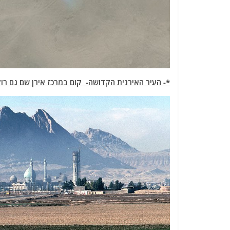
*- העיר האירנית הקדושה- קום במרכז אירן שם גם רו