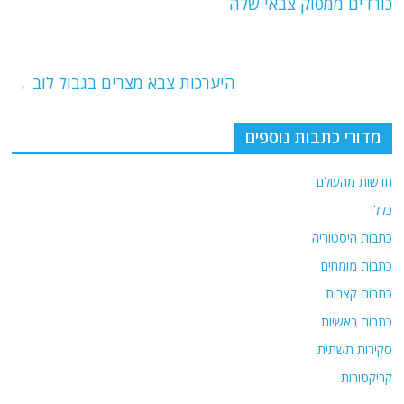
b
ra
A
כורדים ממסוק צבאי שלה
o
m
p
o
p
היערכות צבא מצרים בגבול לוב
→
k
מדורי כתבות נוספים
חדשות מהעולם
כללי
כתבות היסטוריה
כתבות מומחים
כתבות קצרות
כתבות ראשיות
סקירות תשתית
קריקטורות