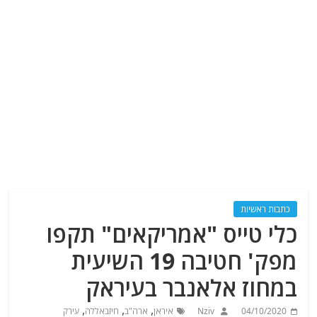
כתבות ראשיות
כלי טייס "אמריקאים" תקפו
מפק' חטיבה 19 השיעית
במחוז אלאנבר בעיראק
,
,
,
04/10/2020
Nziv
איראן
ארה"ב
חיזבאללה
עירק