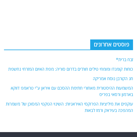
פוסטים אחרונים
זבח ברית*
כוחות קומנדו ומומחי טילים חות'ים בדרום סוריה: מפת האיום המזרחי נחשפת
חג הקורבן נוסח אמריקה
המשמעות ההיסטורית מאחורי חתימת ההסכם עם איראן ע"י טראמפ דווקא
בארמון ורסאי בפריס
עוקפים את מיליציות הפרוקסי האיראניות: השינוי הטקטי המסוכן של משמרות
המהפכה בעיראק ורמז לבאות