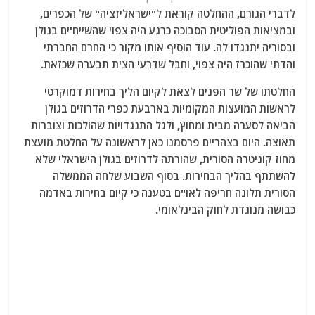
לדברי הגורם, ההחלטה קוראת ל"ישראליזציה" של הכפרים,
ובמציאות הפוליטית הסבוכה כרגע היה צפוי שהשייח'ים בגולן
ובסוריה יתנגדו לה. עוד הוסיף אותו מקור כי החרם החברתי
והדתי שהוכרז היה צפוי, וחבל שדרעי הצית תבערה שכזאת.
החלטתו של שר הפנים לצאת לקיום הליך בחירות דמוקרטי
לראשות המועצות המקומיות בארבעת כפרי הדרוזים בגולן
הביאה לסערה מבית ומחוץ, ולגל התנגדויות שהולכות וצוברות
תאוצה. היום בצהריים פרסמנו כאן לראשונה על החלטת מועצת
מחוז קוניטרה הסורית, שהורתה לדרוזים בגולן הישראלי שלא
להשתתף בהליך הבחירות. בסוף השבוע שלחה הממשלה
הסורית תלונה חריפה לאו"ם בטענה כי קיום בחירות באדמה
כבושה מנוגדת לחוק הבינלאומי.