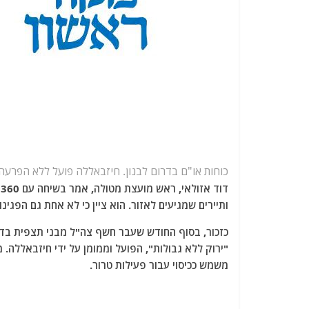
כוחות או"ם בדרום לבנון. חיזבאללה פועל ללא הפרעה
ד
ותיירים שמגיעים לאזור. הוא ציין כי לא אחת גם הפגינ
כזכור, בסוף החודש שעבר חשף צה"ל מבני תצפית בדר
"ירוק ללא גבולות", הפועל וממומן על ידי חיזבאללה.
משמש ככיסוי עבור פעילות טרור.