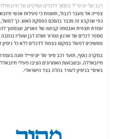
רכב של יוניפי"ל בסמוך לדגלים ושלטים של חיזבאללה
צפייה אל מעבר לגבול, חושפת כי פעילות אנשי חיזבא
כפי שנקבע זה מכבר בהסכם הפסקת האש. כך למשל, בת
עמדת תצפית ואבטחה קבועה של האו"ם, שבסמוך לה מת
מספר דגלים של ארגון הטרור ושלט לבן שעליו נכתבה 
ממשיכים לפעול במקום בצמוד לדגלים ללא כל ניסיון ל
במקרה נוסף, תועד רכב סיור של יוניפי"ל חונה בעמד
חיזבאללה. ובשבועות האחרונים הציבו פעילי חיזבאלל
באים" בניסיון לעורר בהלה בצד הישראלי.