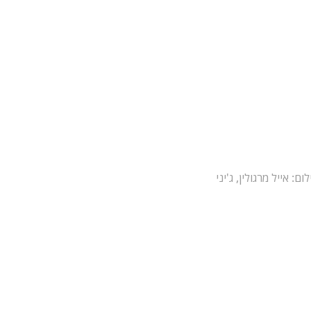
לום: אייל מרגולין, ג'יני