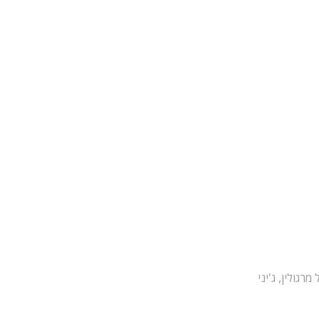
 מרגולין, ג'יני