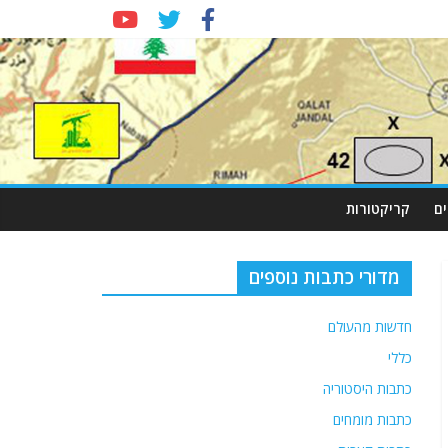
ם
קריקטורות
מדורי כתבות נוספים
חדשות מהעולם
כללי
כתבות היסטוריה
כתבות מומחים