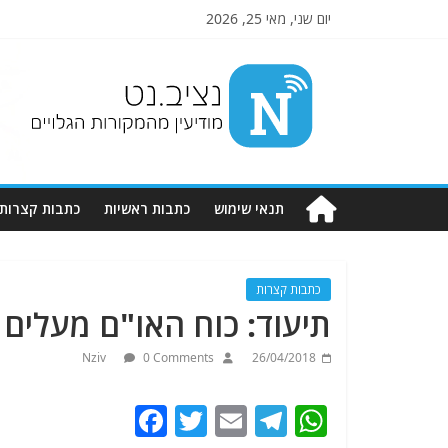
יום שני, מאי 25, 2026
Nziv.net
מודיעין
מהמקורות
הגלויים
תנאי שימוש
כתבות ראשיות
כתבות קצרות
כתבות קצרות
תיעוד: כוח האו"ם מעלים 
Nziv
0 Comments
26/04/2018
F
T
E
T
W