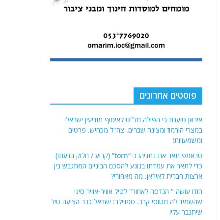
פוסטים אחרונים
איראן טוענת כי הפילה מל"ט לאיסוף מודיעין ישראלי
במצרי הורמוז ומציגה שברים. צה"ל מכחיש. פרטים
ומשמעויות!
טראמפ תאר את נתניהו כ-“torn” (קרוע / חלוק בדעתו)
כדי לתאר את עמדתו בנוגע להסכם הביניים המתגבש בין
ארצות הברית לאיראן. מה מאחורי?
הודו עושה " הנדסה לאחור" לטיל אוויר-אוויר סיני
שהשמיד לה מטוסי קרב. ספויילר: ישראל כבר הציעה טיל
שיתגבר עליו