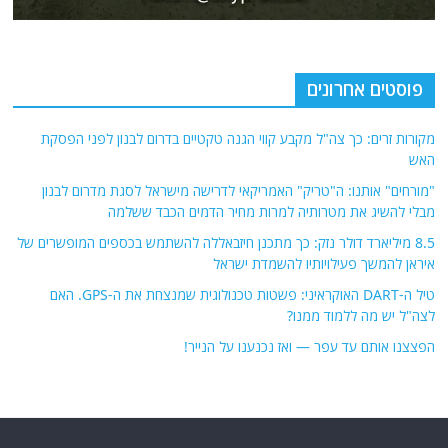
פוסטים אחרונים
מקורות זרים: כך צה"ל מקבע קווי הגנה טקטיים בדרום לבנון לפני הפסקת
האש
"מורחים" אותנו: ה"טריק" האמריקאי לדרישה מישראל לסגת מדרום לבנון
מבלי להשיג את מטרותיה למרות מחיר הדמים הכבד ששלמה
8.5 מיליארד דולר נזק: כך מתכנן חיזבאללה להשתמש בכספים המופשרים של
איראן להמשך פעילויותיו להשמדת ישראל
טיל ה-DART האוקראיני: פשטות טכנולוגית שמנצחת את ה-GPS. האם
לצה"ל יש מה ללמוד ממנו?
הפצצנו אותם עד עפר — ואז נכנענו על הנייר!