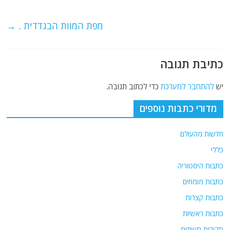
o
m
p
o
p
מפת המוות הבגדדית .
→
k
כתיבת תגובה
יש
להתחבר למערכת
כדי לכתוב תגובה.
מדורי כתבות נוספים
חדשות מהעולם
כללי
כתבות היסטוריה
כתבות מומחים
כתבות קצרות
כתבות ראשיות
סקירות תשתית