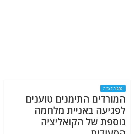
כתבות קצרות
המורדים התימנים טוענים
לפגיעה באניית מלחמה
נוספת של הקואליציה
הסעודית