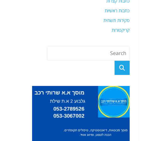
כתבות קצרות
כתבות ראשיות
סקירות תשתית
קריקטורות