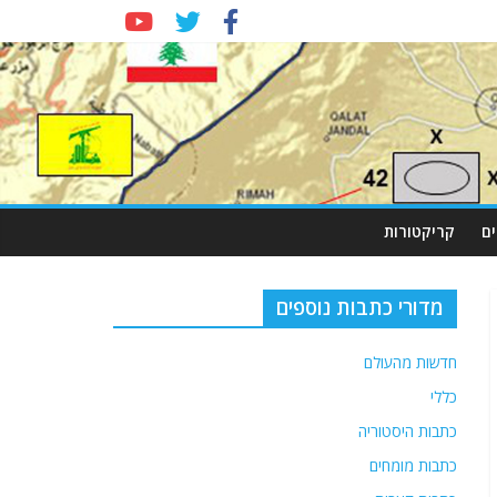
ם
קריקטורות
מדורי כתבות נוספים
חדשות מהעולם
כללי
כתבות היסטוריה
כתבות מומחים