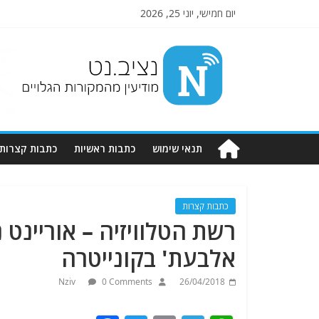
יום חמישי, יוני 25, 2026
Nziv.net
מודיעין
מהמקורות
הגלויים
תנאי שימוש
כתבות ראשיות
כתבות קצרות
כתבות קצרות
רשת הטלוויזיה – אוריינט 
אלבעת' בקונייטרה
Nziv
0 Comments
26/04/2018