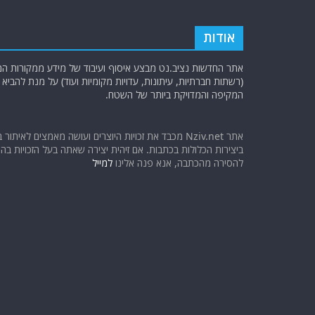
אודות
אתר החדשות נציב.נט מבצע איסוף ועיבוד של מידע ממקורות המוד
(רשתות חברתיות, עיתונות, עדויות מקומיות ועוד) על מנת להבי
המקיפה והמדויקת ביותר של השטח.
אתר Nziv.net מכבד את זכויות היוצרים ועושה מאמצים לאיתור 
ביצירות הכלולות בכתבות. אם זיהית יצירה שאתה בעל הזכויות בה ו
להסירה מהכתבה, אנא פנה אלינו
למייל