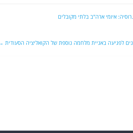
וסיה: איומי ארה"ב בלתי מקובלים
ים לפגיעה באניית מלחמה נוספת של הקואליציה הסעודית
→