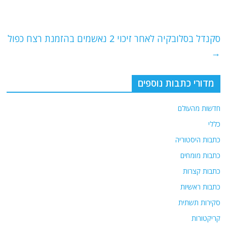
b
ra
A
o
m
p
o
p
סקנדל בסלובקיה לאחר זיכוי 2 נאשמים בהזמנת רצח כפול
→
k
מדורי כתבות נוספים
חדשות מהעולם
כללי
כתבות היסטוריה
כתבות מומחים
כתבות קצרות
כתבות ראשיות
סקירות תשתית
קריקטורות