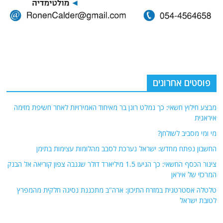
פוסטים אחרונים
מבצע חילוץ חשאי: כך נמלט רונן בר מאיחוד האמירויות לאחר חשיפת מזימה
איראנית
מי ומי מסביב לשולחן?
החשבון נפתח מחדש: ישראל נערכת לסבב מהלומות עצימות בתימן
צינור הכסף החשאי: כך הגיעו 1.5 מיליארד דולר שגנבה צפון קוריאה אל הבנק
המרכזי של איראן
טלטלה אסטרטגית במזרח התיכון: ארה"ב מתכננת נסיגה חלקית מהמפרץ
לטובת ישראל