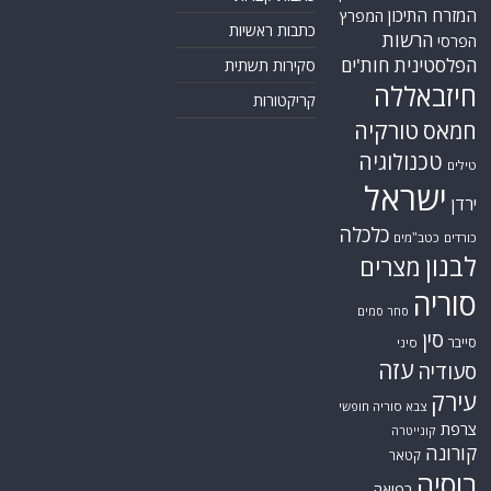
צרפת
קונייטרה
קורונה
קטאר
רוסיה
רפואה
שיעים
תוכנית הגרעין
תימן