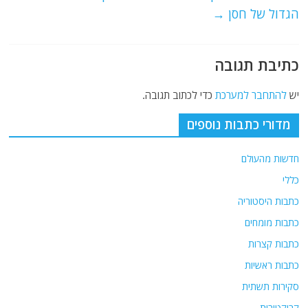
o
p
הגדול של חסן
→
k
כתיבת תגובה
יש
להתחבר למערכת
כדי לכתוב תגובה.
מדורי כתבות נוספים
חדשות מהעולם
כללי
כתבות היסטוריה
כתבות מומחים
כתבות קצרות
כתבות ראשיות
סקירות תשתית
קריקטורות