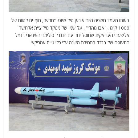
באותו מעמד חשפה היום איראן טיל שיוט "חדש", חוף-ים לטווח של
1000 ק"מ , "אבו מהדי" , על שמו של מפקד מיליציית אלחשד
אלשעבי העיראקית שחוסל יחד עם הגנרל סולימני האיראני בנמל
התעופה של בגדד בתחילת השנה ע"י כלי טייס אמריקאי.