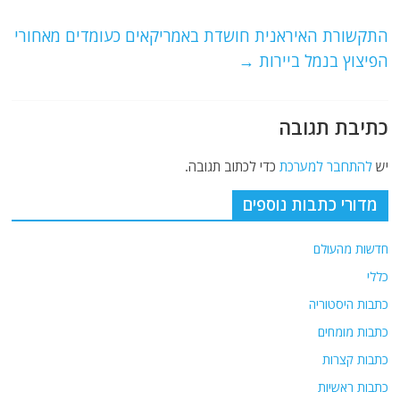
o
m
p
o
p
התקשורת האיראנית חושדת באמריקאים כעומדים מאחורי
הפיצוץ בנמל ביירות
→
k
כתיבת תגובה
יש
להתחבר למערכת
כדי לכתוב תגובה.
מדורי כתבות נוספים
חדשות מהעולם
כללי
כתבות היסטוריה
כתבות מומחים
כתבות קצרות
כתבות ראשיות