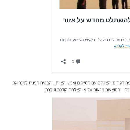
תעופה רפידים ,הצטלם עם הטייסים ואנשי הצוות , והבטיח חגיגית למגר את
 כה – התוצאות מראות על אי הצלחה הולכת וגוברת.