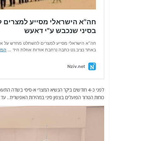
לפני כ-4 חודשים ביקר הנשיא המצרי א-סיסי בשדה ה
כוחות הטרור הפועלים בצפון סיני במהירות האפשרית . עד