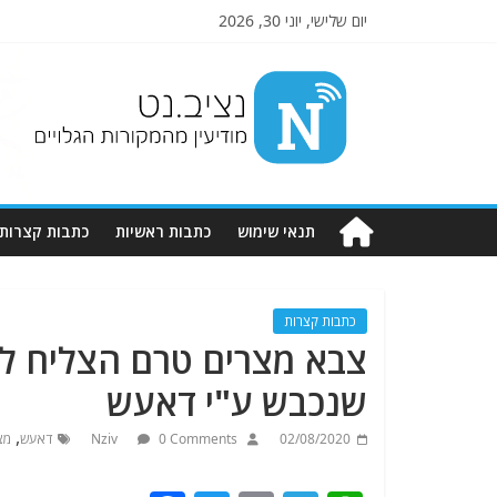
יום שלישי, יוני 30, 2026
Nziv.net
מודיעין
מהמקורות
הגלויים
תנאי שימוש
כתבות ראשיות
כתבות קצרות
כתבות קצרות
צבא מצרים טרם הצליח לכ
שנכבש ע"י דאעש
,
02/08/2020
0 Comments
Nziv
דאעש
מצ