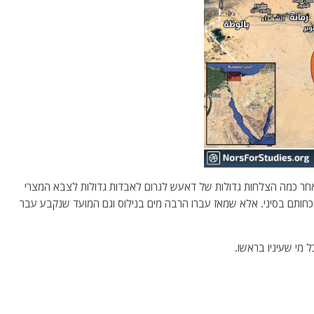
כם נשיא מצרים הדיח בזמנו את מפקד ארמיה 2 ,לאחר כמה הצלחות גדולות של דאעש לגרום לאבדות גדולות לצבא המצרי
נוכחותם בסיני. אלא שמאז עברו הרבה מים בנילוס וגם המועד שנקבע עבר
 מי שעיניו בראשו.