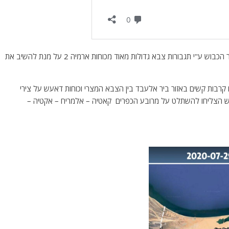
מאז השתלטות דאעש על המרחב החיש צבא מצרים לאזור הכבוש ע"י תגבורות צבא גדולות מאוד מכוחות ארמיה 2 על מנת להשיב את
ם קרבות קשים באזור ביר אלעבד בין הצבא המצרי וכוחות דאעש על צירי
ש הצליחו להשתלט על מרובע הכפרים קאטיה – אלמריח – אקטיה –