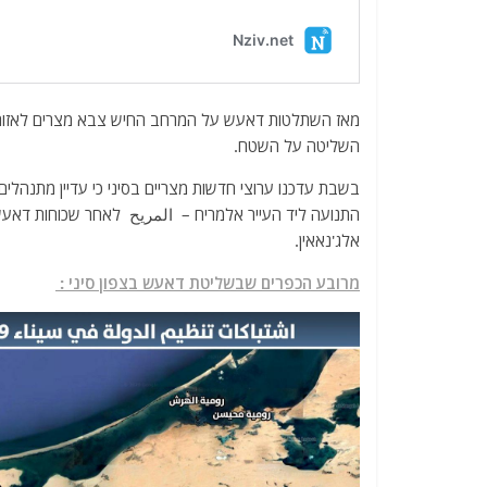
השליטה על השטח.
בשבת עדכנו ערוצי חדשות מצריים בסיני כי עדיין מתנהלי
התנועה ליד העייר אלמריח – المريح לאחר שכוחות דאע
אלג'נאאין.
מרובע הכפרים שבשליטת דאעש בצפון סיני :