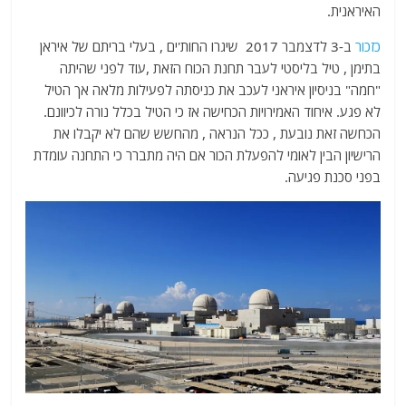
האיראנית.
כזכור
ב-3 לדצמבר 2017 שיגרו החות'ים , בעלי בריתם של איראן
בתימן , טיל בליסטי לעבר תחנת הכוח הזאת ,עוד לפני שהיתה
"חמה" בניסיון איראני לעכב את כניסתה לפעילות מלאה אך הטיל
לא פגע. איחוד האמירויות הכחישה אז כי הטיל בכלל נורה לכיוונם.
הכחשה זאת נובעת , ככל הנראה , מהחשש שהם לא יקבלו את
הרישיון הבין לאומי להפעלת הכור אם היה מתברר כי התחנה עומדת
בפני סכנת פגיעה.