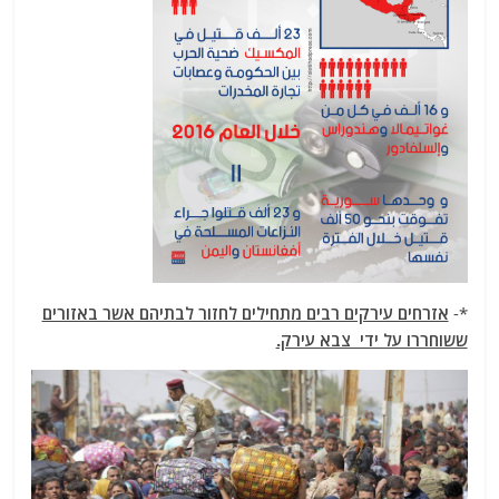
*-
אזרחים עירקים רבים מתחילים לחזור לבתיהם אשר באזורים
ששוחררו על ידי צבא עירק.