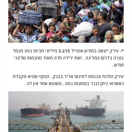
*- עירק ייצאה בחודש אפריל 3.215 מיליוני חביות נפט מנמל
בצרה בדרום המדינה . זאת ירידה חדה מאוד מהכמות שלפני
חודש .
עירק הולכת ונכנסת למינוס אדיר בבנק . הכסף שהיא מקבלת
כאשראי ניתן כנגד בטחונות נפט . משהוא אחר אין לה .