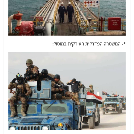
*- המשטרה הפדרלית העירקית במוסול: