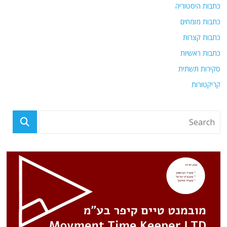
כתבות היסטוריה
כתבות מומחים
כתבות קצרות
כתבות ראשיות
סקירות תשתית
קריקטורות
מוסך "לי" - זוכה אליפות אירופה של חברת סובארו במבחן ידע