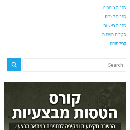
כתבות מומחים
כתבות קצרות
כתבות ראשיות
סקירות תשתית
קריקטורות