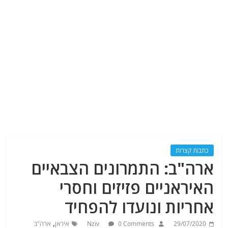
כתבות קצרות
ארה"ב: התמרונים הצבאיים
האיראניים פזיזים וחסרי
אחריות ונועדו להפחיד
,
29/07/2020
0 Comments
Nziv
איראן
ארה"ב