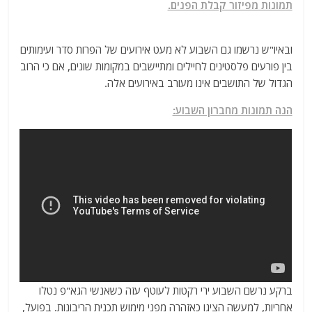
תמונות מפיזור קבלת הפנים.
ובאיו"ש נרשמו גם השבוע לא מעט אירועים של הפרות סדר ועימותים
בין פורעים פלסטינים לחיילים ומתיישבים במקומות שונים, אם כי הרוב
הגדול של התושבים אינו מעורב באירועים אלה.
הנה תמונות מחברון השבוע:
ברקע נרשם השבוע ירי רקטות לעוטף עזה כשאנשי הגא"פ נטלו
אחריות, למעשה הציגו כאזהרה מפני מימוש תכנית הריבונות. בפועל,